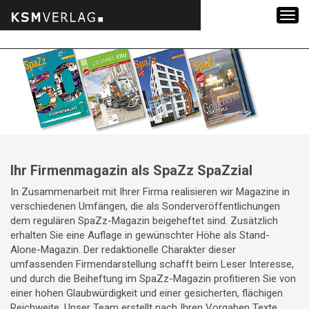
Zum
Inhalt
springen
Ihr Firmenmagazin als SpaZz SpaZzial
In Zusammenarbeit mit Ihrer Firma realisieren wir Magazine in
verschiedenen Umfängen, die als Sonderveröffentlichungen
dem regulären SpaZz-Magazin beigeheftet sind. Zusätzlich
erhalten Sie eine Auflage in gewünschter Höhe als Stand-
Alone-Magazin. Der redaktionelle Charakter dieser
umfassenden Firmendarstellung schafft beim Leser Interesse,
und durch die Beiheftung im SpaZz-Magazin profitieren Sie von
einer hohen Glaubwürdigkeit und einer gesicherten, flächigen
Reichweite. Unser Team erstellt nach Ihren Vorgaben Texte,