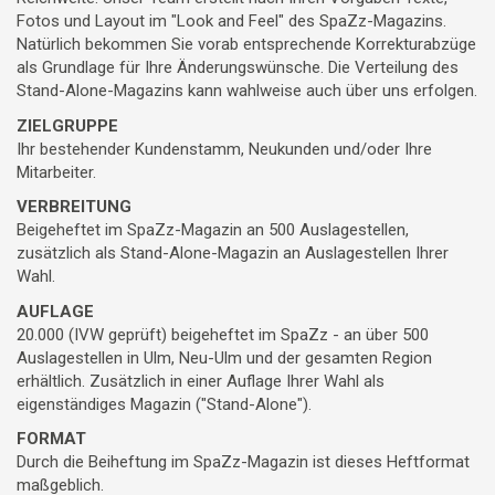
Fotos und Layout im "Look and Feel" des SpaZz-Magazins.
Natürlich bekommen Sie vorab entsprechende Korrekturabzüge
als Grundlage für Ihre Änderungswünsche. Die Verteilung des
Stand-Alone-Magazins kann wahlweise auch über uns erfolgen.
ZIELGRUPPE
Ihr bestehender Kundenstamm, Neukunden und/oder Ihre
Mitarbeiter.
VERBREITUNG
Beigeheftet im SpaZz-Magazin an 500 Auslagestellen,
zusätzlich als Stand-Alone-Magazin an Auslagestellen Ihrer
Wahl.
AUFLAGE
20.000 (IVW geprüft) beigeheftet im SpaZz - an über 500
Auslagestellen in Ulm, Neu-Ulm und der gesamten Region
erhältlich. Zusätzlich in einer Auflage Ihrer Wahl als
eigenständiges Magazin ("Stand-Alone").
FORMAT
Durch die Beiheftung im SpaZz-Magazin ist dieses Heftformat
maßgeblich.