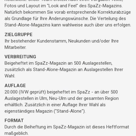
Fotos und Layout im "Look and Feel" des SpaZz-Magazins.
Natürlich bekommen Sie vorab entsprechende Korrekturabzüge
als Grundlage für Ihre Änderungswünsche. Die Verteilung des
Stand-Alone-Magazins kann wahlweise auch über uns erfolgen.
ZIELGRUPPE
Ihr bestehender Kundenstamm, Neukunden und/oder Ihre
Mitarbeiter.
VERBREITUNG
Beigeheftet im SpaZz-Magazin an 500 Auslagestellen,
zusätzlich als Stand-Alone-Magazin an Auslagestellen Ihrer
Wahl.
AUFLAGE
20.000 (IVW geprüft) beigeheftet im SpaZz - an über 500
Auslagestellen in Ulm, Neu-Ulm und der gesamten Region
erhältlich. Zusätzlich in einer Auflage Ihrer Wahl als
eigenständiges Magazin ("Stand-Alone").
FORMAT
Durch die Beiheftung im SpaZz-Magazin ist dieses Heftformat
maßgeblich.