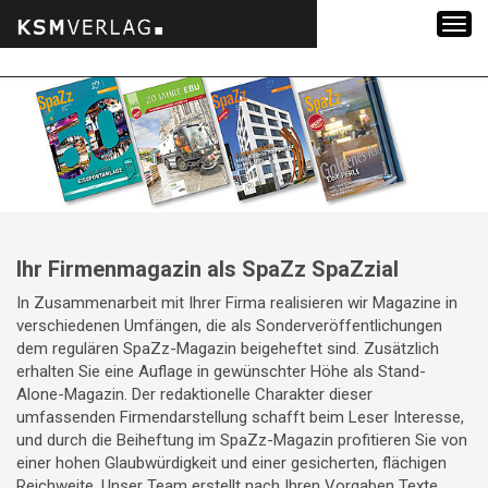
Zum
Inhalt
springen
Ihr Firmenmagazin als SpaZz SpaZzial
In Zusammenarbeit mit Ihrer Firma realisieren wir Magazine in
verschiedenen Umfängen, die als Sonderveröffentlichungen
dem regulären SpaZz-Magazin beigeheftet sind. Zusätzlich
erhalten Sie eine Auflage in gewünschter Höhe als Stand-
Alone-Magazin. Der redaktionelle Charakter dieser
umfassenden Firmendarstellung schafft beim Leser Interesse,
und durch die Beiheftung im SpaZz-Magazin profitieren Sie von
einer hohen Glaubwürdigkeit und einer gesicherten, flächigen
Reichweite. Unser Team erstellt nach Ihren Vorgaben Texte,