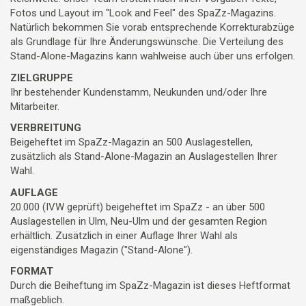
Fotos und Layout im "Look and Feel" des SpaZz-Magazins.
Natürlich bekommen Sie vorab entsprechende Korrekturabzüge
als Grundlage für Ihre Änderungswünsche. Die Verteilung des
Stand-Alone-Magazins kann wahlweise auch über uns erfolgen.
ZIELGRUPPE
Ihr bestehender Kundenstamm, Neukunden und/oder Ihre
Mitarbeiter.
VERBREITUNG
Beigeheftet im SpaZz-Magazin an 500 Auslagestellen,
zusätzlich als Stand-Alone-Magazin an Auslagestellen Ihrer
Wahl.
AUFLAGE
20.000 (IVW geprüft) beigeheftet im SpaZz - an über 500
Auslagestellen in Ulm, Neu-Ulm und der gesamten Region
erhältlich. Zusätzlich in einer Auflage Ihrer Wahl als
eigenständiges Magazin ("Stand-Alone").
FORMAT
Durch die Beiheftung im SpaZz-Magazin ist dieses Heftformat
maßgeblich.