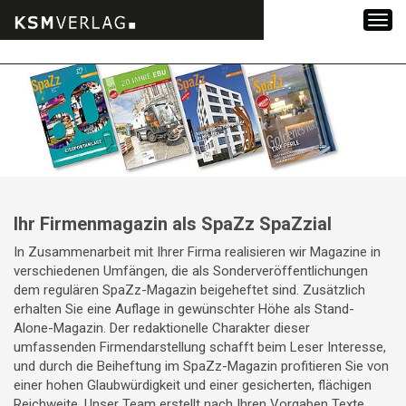
Zum
Inhalt
springen
Ihr Firmenmagazin als SpaZz SpaZzial
In Zusammenarbeit mit Ihrer Firma realisieren wir Magazine in
verschiedenen Umfängen, die als Sonderveröffentlichungen
dem regulären SpaZz-Magazin beigeheftet sind. Zusätzlich
erhalten Sie eine Auflage in gewünschter Höhe als Stand-
Alone-Magazin. Der redaktionelle Charakter dieser
umfassenden Firmendarstellung schafft beim Leser Interesse,
und durch die Beiheftung im SpaZz-Magazin profitieren Sie von
einer hohen Glaubwürdigkeit und einer gesicherten, flächigen
Reichweite. Unser Team erstellt nach Ihren Vorgaben Texte,