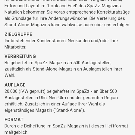
Fotos und Layout im "Look and Feel" des SpaZz-Magazins.
Natürlich bekommen Sie vorab entsprechende Korrekturabzüge
als Grundlage für Ihre Änderungswünsche. Die Verteilung des
Stand-Alone-Magazins kann wahlweise auch über uns erfolgen.
ZIELGRUPPE
Ihr bestehender Kundenstamm, Neukunden und/oder Ihre
Mitarbeiter.
VERBREITUNG
Beigeheftet im SpaZz-Magazin an 500 Auslagestellen,
zusätzlich als Stand-Alone-Magazin an Auslagestellen Ihrer
Wahl.
AUFLAGE
20.000 (IVW geprüft) beigeheftet im SpaZz - an über 500
Auslagestellen in Ulm, Neu-Ulm und der gesamten Region
erhältlich. Zusätzlich in einer Auflage Ihrer Wahl als
eigenständiges Magazin ("Stand-Alone").
FORMAT
Durch die Beiheftung im SpaZz-Magazin ist dieses Heftformat
maßgeblich.