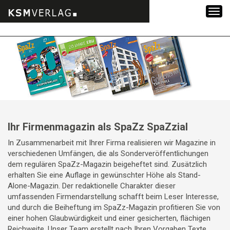
Zum
Inhalt
springen
Ihr Firmenmagazin als SpaZz SpaZzial
In Zusammenarbeit mit Ihrer Firma realisieren wir Magazine in
verschiedenen Umfängen, die als Sonderveröffentlichungen
dem regulären SpaZz-Magazin beigeheftet sind. Zusätzlich
erhalten Sie eine Auflage in gewünschter Höhe als Stand-
Alone-Magazin. Der redaktionelle Charakter dieser
umfassenden Firmendarstellung schafft beim Leser Interesse,
und durch die Beiheftung im SpaZz-Magazin profitieren Sie von
einer hohen Glaubwürdigkeit und einer gesicherten, flächigen
Reichweite. Unser Team erstellt nach Ihren Vorgaben Texte,