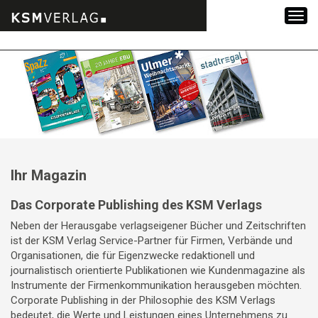
Zum
Inhalt
springen
Ihr Magazin
Das Corporate Publishing des KSM Verlags
Neben der Herausgabe verlagseigener Bücher und Zeitschriften
ist der KSM Verlag Service-Partner für Firmen, Verbände und
Organisationen, die für Eigenzwecke redaktionell und
journalistisch orientierte Publikationen wie Kundenmagazine als
Instrumente der Firmenkommunikation herausgeben möchten.
Corporate Publishing in der Philosophie des KSM Verlags
bedeutet, die Werte und Leistungen eines Unternehmens zu