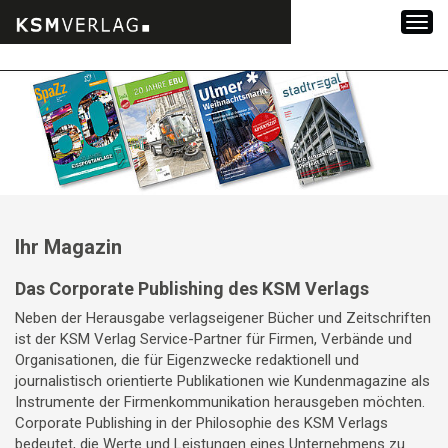
Zum
Inhalt
springen
Ihr Magazin
Das Corporate Publishing des KSM Verlags
Neben der Herausgabe verlagseigener Bücher und Zeitschriften
ist der KSM Verlag Service-Partner für Firmen, Verbände und
Organisationen, die für Eigenzwecke redaktionell und
journalistisch orientierte Publikationen wie Kundenmagazine als
Instrumente der Firmenkommunikation herausgeben möchten.
Corporate Publishing in der Philosophie des KSM Verlags
bedeutet, die Werte und Leistungen eines Unternehmens zu