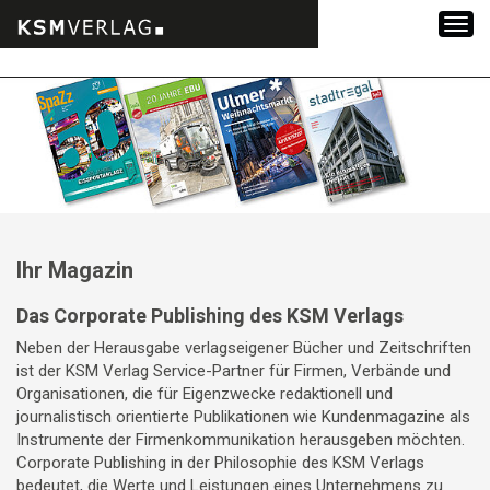
Zum
Inhalt
springen
Ihr Magazin
Das Corporate Publishing des KSM Verlags
Neben der Herausgabe verlagseigener Bücher und Zeitschriften
ist der KSM Verlag Service-Partner für Firmen, Verbände und
Organisationen, die für Eigenzwecke redaktionell und
journalistisch orientierte Publikationen wie Kundenmagazine als
Instrumente der Firmenkommunikation herausgeben möchten.
Corporate Publishing in der Philosophie des KSM Verlags
bedeutet, die Werte und Leistungen eines Unternehmens zu