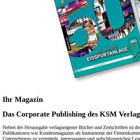
Ihr Magazin
Das Corporate Publishing des KSM Verlag
Neben der Herausgabe verlagseigener Bücher und Zeitschriften ist der
Publikationen wie Kundenmagazine als Instrumente der Firmenkommun
Unternehmens zu vermitteln, interessanten und aufschlussreichen Le