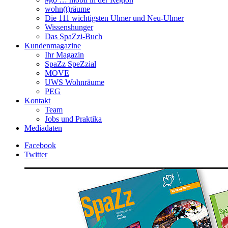
wohn(t)räume
Die 111 wichtigsten Ulmer und Neu-Ulmer
Wissenshunger
Das SpaZzi-Buch
Kundenmagazine
Ihr Magazin
SpaZz SpeZzial
MOVE
UWS Wohnräume
PEG
Kontakt
Team
Jobs und Praktika
Mediadaten
Facebook
Twitter