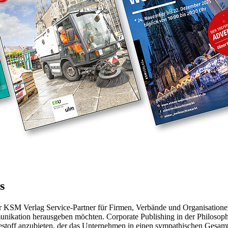
s
 KSM Verlag Service-Partner für Firmen, Verbände und Organisationen, 
ikation herausgeben möchten. Corporate Publishing in der Philosoph
sestoff anzubieten, der das Unternehmen in einen sympathischen Gesa