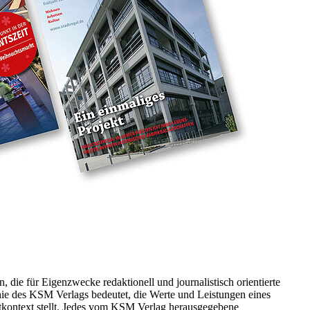
die für Eigenzwecke redaktionell und journalistisch orientierte
ie des KSM Verlags bedeutet, die Werte und Leistungen eines
mtkontext stellt. Jedes vom KSM Verlag herausgegebene