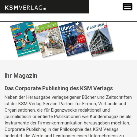
Zum
Inhalt
springen
Ihr Magazin
Das Corporate Publishing des KSM Verlags
Neben der Herausgabe verlagseigener Bücher und Zeitschriften
ist der KSM Verlag Service-Partner für Firmen, Verbände und
Organisationen, die für Eigenzwecke redaktionell und
journalistisch orientierte Publikationen wie Kundenmagazine als
Instrumente der Firmenkommunikation herausgeben möchten.
Corporate Publishing in der Philosophie des KSM Verlags
bedeutet, die Werte und Leistungen eines Unternehmens zu