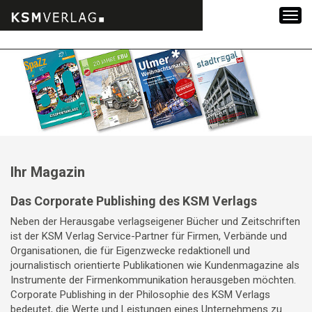
Zum
Inhalt
springen
Ihr Magazin
Das Corporate Publishing des KSM Verlags
Neben der Herausgabe verlagseigener Bücher und Zeitschriften
ist der KSM Verlag Service-Partner für Firmen, Verbände und
Organisationen, die für Eigenzwecke redaktionell und
journalistisch orientierte Publikationen wie Kundenmagazine als
Instrumente der Firmenkommunikation herausgeben möchten.
Corporate Publishing in der Philosophie des KSM Verlags
bedeutet, die Werte und Leistungen eines Unternehmens zu