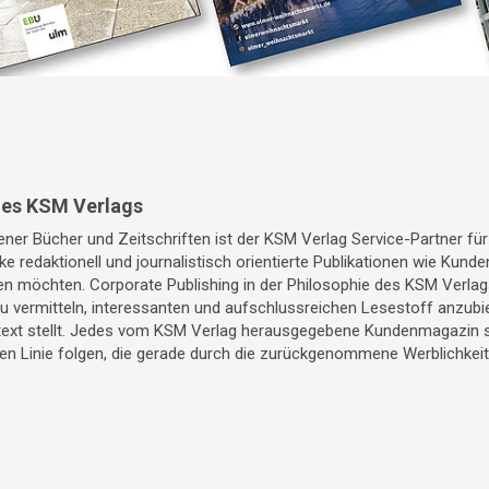
des KSM Verlags
ner Bücher und Zeitschriften ist der KSM Verlag Service-Partner fü
ke redaktionell und journalistisch orientierte Publikationen wie Kun
 möchten. Corporate Publishing in der Philosophie des KSM Verlags
 vermitteln, interessanten und aufschlussreichen Lesestoff anzubi
xt stellt. Jedes vom KSM Verlag herausgegebene Kundenmagazin sol
hen Linie folgen, die gerade durch die zurückgenommene Werblichkei