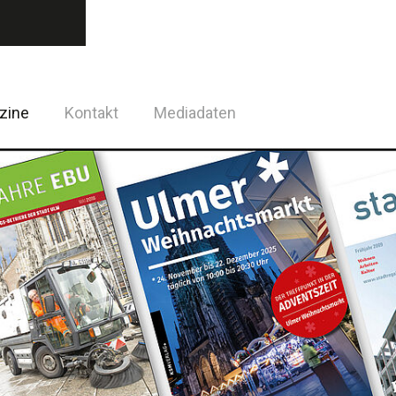
zine
Kontakt
Mediadaten