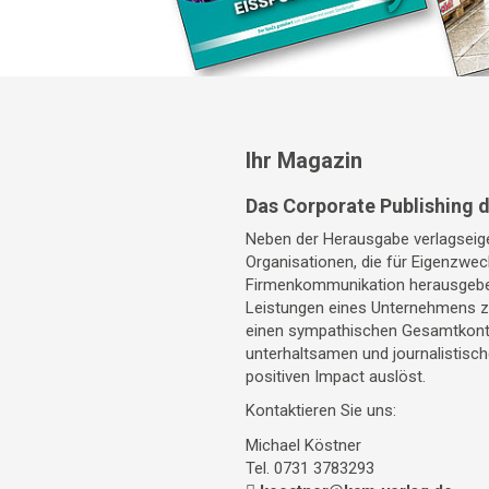
Ihr Magazin
Das Corporate Publishing 
Neben der Herausgabe verlagseige
Organisationen, die für Eigenzwec
Firmenkommunikation herausgeben
Leistungen eines Unternehmens zu
einen sympathischen Gesamtkonte
unterhaltsamen und journalistisc
positiven Impact auslöst.
Kontaktieren Sie uns:
Michael Köstner
Tel. 0731 3783293