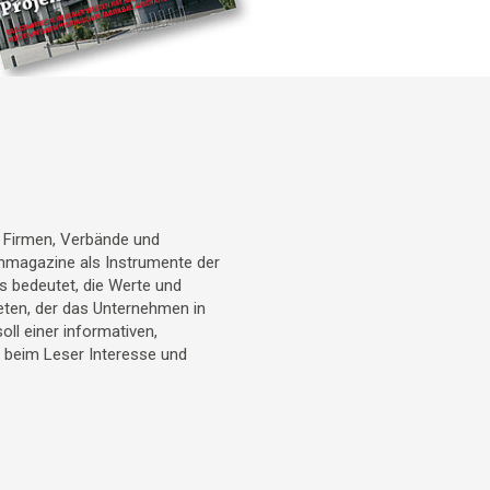
r Firmen, Verbände und
denmagazine als Instrumente der
 bedeutet, die Werte und
eten, der das Unternehmen in
l einer informativen,
t beim Leser Interesse und