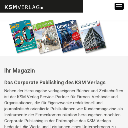
Zum
Inhalt
springen
Ihr Magazin
Das Corporate Publishing des KSM Verlags
Neben der Herausgabe verlagseigener Bücher und Zeitschriften
ist der KSM Verlag Service-Partner für Firmen, Verbände und
Organisationen, die für Eigenzwecke redaktionell und
journalistisch orientierte Publikationen wie Kundenmagazine als
Instrumente der Firmenkommunikation herausgeben möchten.
Corporate Publishing in der Philosophie des KSM Verlags
bedeutet, die Werte und Leistungen eines Unternehmens zu