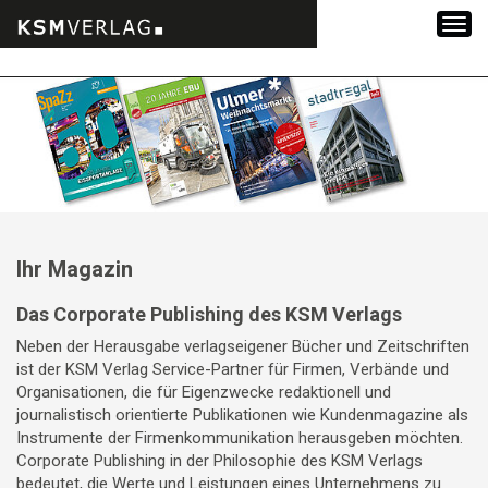
Zum
Inhalt
springen
Ihr Magazin
Das Corporate Publishing des KSM Verlags
Neben der Herausgabe verlagseigener Bücher und Zeitschriften
ist der KSM Verlag Service-Partner für Firmen, Verbände und
Organisationen, die für Eigenzwecke redaktionell und
journalistisch orientierte Publikationen wie Kundenmagazine als
Instrumente der Firmenkommunikation herausgeben möchten.
Corporate Publishing in der Philosophie des KSM Verlags
bedeutet, die Werte und Leistungen eines Unternehmens zu