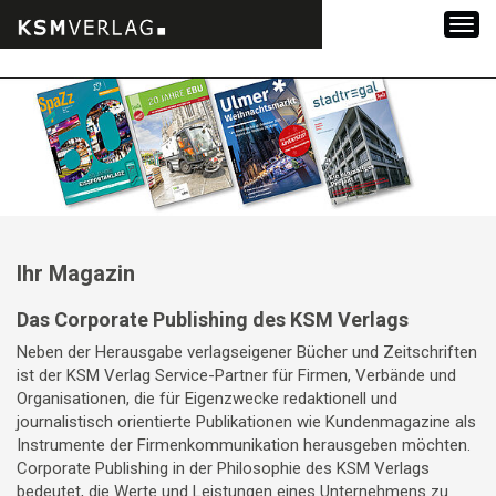
Zum
Inhalt
springen
Ihr Magazin
Das Corporate Publishing des KSM Verlags
Neben der Herausgabe verlagseigener Bücher und Zeitschriften
ist der KSM Verlag Service-Partner für Firmen, Verbände und
Organisationen, die für Eigenzwecke redaktionell und
journalistisch orientierte Publikationen wie Kundenmagazine als
Instrumente der Firmenkommunikation herausgeben möchten.
Corporate Publishing in der Philosophie des KSM Verlags
bedeutet, die Werte und Leistungen eines Unternehmens zu