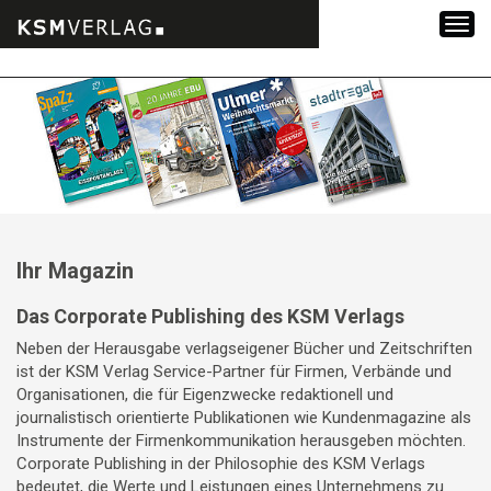
Zum
Inhalt
springen
Ihr Magazin
Das Corporate Publishing des KSM Verlags
Neben der Herausgabe verlagseigener Bücher und Zeitschriften
ist der KSM Verlag Service-Partner für Firmen, Verbände und
Organisationen, die für Eigenzwecke redaktionell und
journalistisch orientierte Publikationen wie Kundenmagazine als
Instrumente der Firmenkommunikation herausgeben möchten.
Corporate Publishing in der Philosophie des KSM Verlags
bedeutet, die Werte und Leistungen eines Unternehmens zu