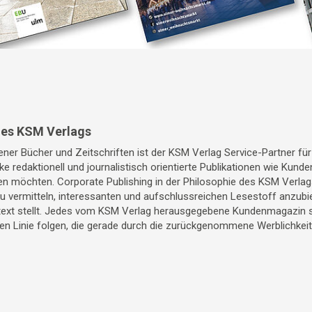
des KSM Verlags
ner Bücher und Zeitschriften ist der KSM Verlag Service-Partner fü
ke redaktionell und journalistisch orientierte Publikationen wie Kun
 möchten. Corporate Publishing in der Philosophie des KSM Verlags
 vermitteln, interessanten und aufschlussreichen Lesestoff anzubi
xt stellt. Jedes vom KSM Verlag herausgegebene Kundenmagazin sol
hen Linie folgen, die gerade durch die zurückgenommene Werblichkei