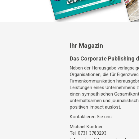
Ihr Magazin
Das Corporate Publishing 
Neben der Herausgabe verlagseige
Organisationen, die für Eigenzwec
Firmenkommunikation herausgeben
Leistungen eines Unternehmens zu
einen sympathischen Gesamtkonte
unterhaltsamen und journalistisc
positiven Impact auslöst.
Kontaktieren Sie uns:
Michael Köstner
Tel. 0731 3783293