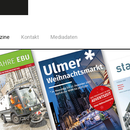
zine
Kontakt
Mediadaten