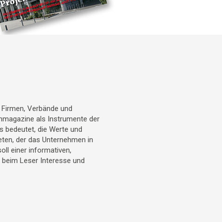
r Firmen, Verbände und
denmagazine als Instrumente der
 bedeutet, die Werte und
eten, der das Unternehmen in
l einer informativen,
t beim Leser Interesse und