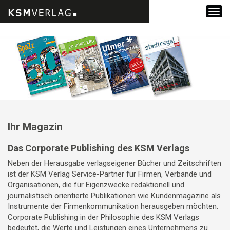
Zum
Inhalt
springen
Ihr Magazin
Das Corporate Publishing des KSM Verlags
Neben der Herausgabe verlagseigener Bücher und Zeitschriften
ist der KSM Verlag Service-Partner für Firmen, Verbände und
Organisationen, die für Eigenzwecke redaktionell und
journalistisch orientierte Publikationen wie Kundenmagazine als
Instrumente der Firmenkommunikation herausgeben möchten.
Corporate Publishing in der Philosophie des KSM Verlags
bedeutet, die Werte und Leistungen eines Unternehmens zu