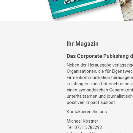
Ihr Magazin
Das Corporate Publishing 
Neben der Herausgabe verlagseige
Organisationen, die für Eigenzwec
Firmenkommunikation herausgeben
Leistungen eines Unternehmens zu
einen sympathischen Gesamtkonte
unterhaltsamen und journalistisc
positiven Impact auslöst.
Kontaktieren Sie uns:
Michael Köstner
Tel. 0731 3783293