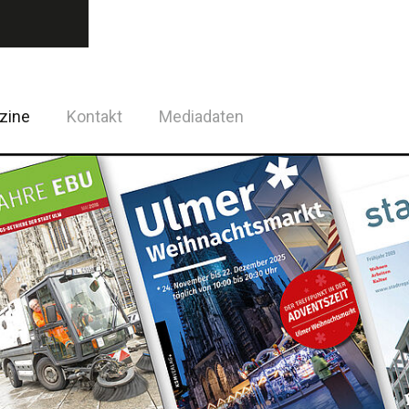
zine
Kontakt
Mediadaten