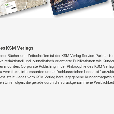
des KSM Verlags
ner Bücher und Zeitschriften ist der KSM Verlag Service-Partner fü
ke redaktionell und journalistisch orientierte Publikationen wie Kun
 möchten. Corporate Publishing in der Philosophie des KSM Verlags
 vermitteln, interessanten und aufschlussreichen Lesestoff anzubi
xt stellt. Jedes vom KSM Verlag herausgegebene Kundenmagazin sol
hen Linie folgen, die gerade durch die zurückgenommene Werblichkei