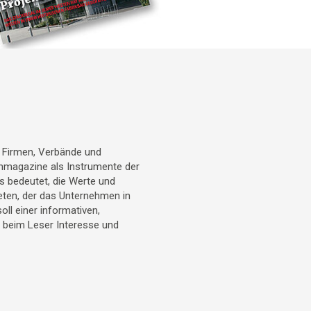
r Firmen, Verbände und
denmagazine als Instrumente der
 bedeutet, die Werte und
eten, der das Unternehmen in
l einer informativen,
t beim Leser Interesse und