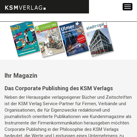
Zum
Inhalt
springen
Ihr Magazin
Das Corporate Publishing des KSM Verlags
Neben der Herausgabe verlagseigener Bücher und Zeitschriften
ist der KSM Verlag Service-Partner für Firmen, Verbände und
Organisationen, die für Eigenzwecke redaktionell und
journalistisch orientierte Publikationen wie Kundenmagazine als
Instrumente der Firmenkommunikation herausgeben möchten.
Corporate Publishing in der Philosophie des KSM Verlags
bedeutet, die Werte und Leistungen eines Unternehmens zu