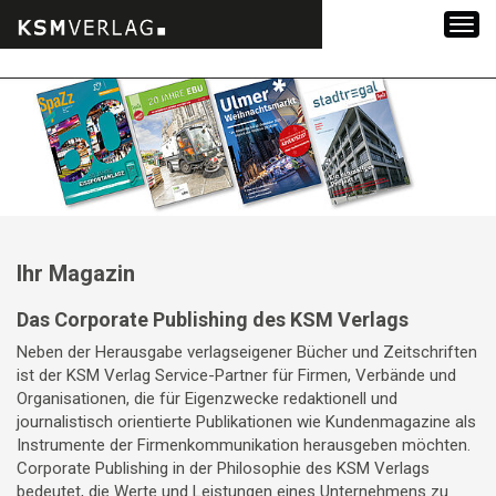
Zum
Inhalt
springen
Ihr Magazin
Das Corporate Publishing des KSM Verlags
Neben der Herausgabe verlagseigener Bücher und Zeitschriften
ist der KSM Verlag Service-Partner für Firmen, Verbände und
Organisationen, die für Eigenzwecke redaktionell und
journalistisch orientierte Publikationen wie Kundenmagazine als
Instrumente der Firmenkommunikation herausgeben möchten.
Corporate Publishing in der Philosophie des KSM Verlags
bedeutet, die Werte und Leistungen eines Unternehmens zu