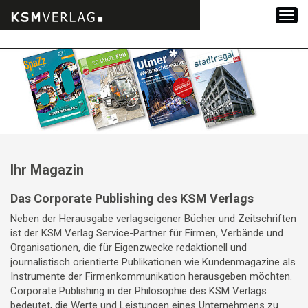
Zum
Inhalt
springen
Ihr Magazin
Das Corporate Publishing des KSM Verlags
Neben der Herausgabe verlagseigener Bücher und Zeitschriften
ist der KSM Verlag Service-Partner für Firmen, Verbände und
Organisationen, die für Eigenzwecke redaktionell und
journalistisch orientierte Publikationen wie Kundenmagazine als
Instrumente der Firmenkommunikation herausgeben möchten.
Corporate Publishing in der Philosophie des KSM Verlags
bedeutet, die Werte und Leistungen eines Unternehmens zu