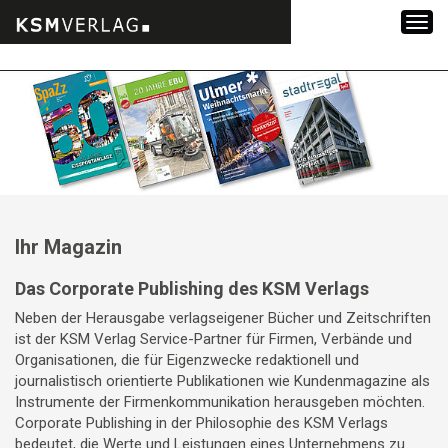
Zum
Inhalt
springen
Ihr Magazin
Das Corporate Publishing des KSM Verlags
Neben der Herausgabe verlagseigener Bücher und Zeitschriften
ist der KSM Verlag Service-Partner für Firmen, Verbände und
Organisationen, die für Eigenzwecke redaktionell und
journalistisch orientierte Publikationen wie Kundenmagazine als
Instrumente der Firmenkommunikation herausgeben möchten.
Corporate Publishing in der Philosophie des KSM Verlags
bedeutet, die Werte und Leistungen eines Unternehmens zu