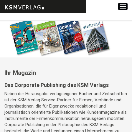
Zum
Inhalt
springen
Ihr Magazin
Das Corporate Publishing des KSM Verlags
Neben der Herausgabe verlagseigener Bücher und Zeitschriften
ist der KSM Verlag Service-Partner für Firmen, Verbände und
Organisationen, die für Eigenzwecke redaktionell und
journalistisch orientierte Publikationen wie Kundenmagazine als
Instrumente der Firmenkommunikation herausgeben möchten.
Corporate Publishing in der Philosophie des KSM Verlags
bedeutet, die Werte und Leistungen eines Unternehmens zu