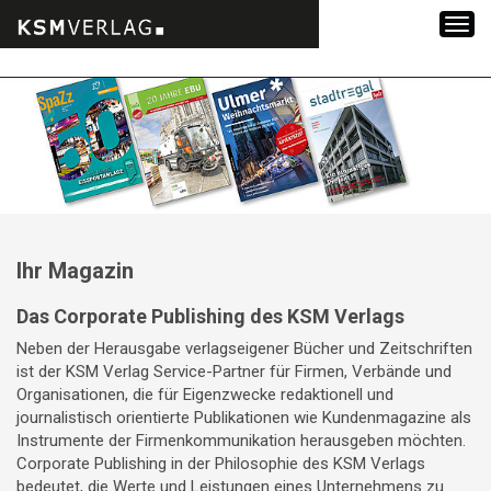
Zum
Inhalt
springen
Ihr Magazin
Das Corporate Publishing des KSM Verlags
Neben der Herausgabe verlagseigener Bücher und Zeitschriften
ist der KSM Verlag Service-Partner für Firmen, Verbände und
Organisationen, die für Eigenzwecke redaktionell und
journalistisch orientierte Publikationen wie Kundenmagazine als
Instrumente der Firmenkommunikation herausgeben möchten.
Corporate Publishing in der Philosophie des KSM Verlags
bedeutet, die Werte und Leistungen eines Unternehmens zu