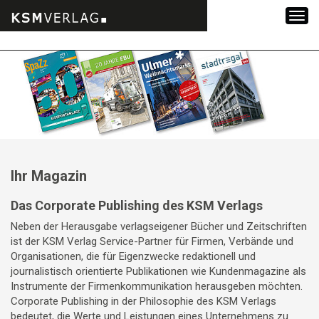
Zum
Inhalt
springen
Ihr Magazin
Das Corporate Publishing des KSM Verlags
Neben der Herausgabe verlagseigener Bücher und Zeitschriften
ist der KSM Verlag Service-Partner für Firmen, Verbände und
Organisationen, die für Eigenzwecke redaktionell und
journalistisch orientierte Publikationen wie Kundenmagazine als
Instrumente der Firmenkommunikation herausgeben möchten.
Corporate Publishing in der Philosophie des KSM Verlags
bedeutet, die Werte und Leistungen eines Unternehmens zu