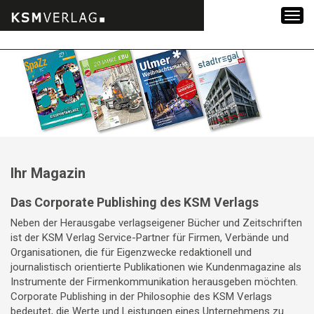
Zum
Inhalt
springen
Ihr Magazin
Das Corporate Publishing des KSM Verlags
Neben der Herausgabe verlagseigener Bücher und Zeitschriften
ist der KSM Verlag Service-Partner für Firmen, Verbände und
Organisationen, die für Eigenzwecke redaktionell und
journalistisch orientierte Publikationen wie Kundenmagazine als
Instrumente der Firmenkommunikation herausgeben möchten.
Corporate Publishing in der Philosophie des KSM Verlags
bedeutet, die Werte und Leistungen eines Unternehmens zu