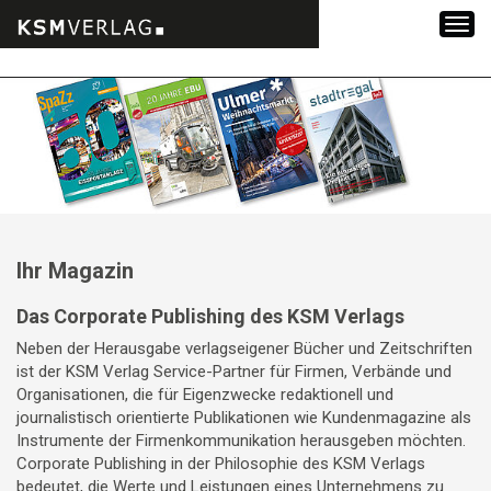
Zum
Inhalt
springen
Ihr Magazin
Das Corporate Publishing des KSM Verlags
Neben der Herausgabe verlagseigener Bücher und Zeitschriften
ist der KSM Verlag Service-Partner für Firmen, Verbände und
Organisationen, die für Eigenzwecke redaktionell und
journalistisch orientierte Publikationen wie Kundenmagazine als
Instrumente der Firmenkommunikation herausgeben möchten.
Corporate Publishing in der Philosophie des KSM Verlags
bedeutet, die Werte und Leistungen eines Unternehmens zu