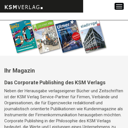
Zum
Inhalt
springen
Ihr Magazin
Das Corporate Publishing des KSM Verlags
Neben der Herausgabe verlagseigener Bücher und Zeitschriften
ist der KSM Verlag Service-Partner für Firmen, Verbände und
Organisationen, die für Eigenzwecke redaktionell und
journalistisch orientierte Publikationen wie Kundenmagazine als
Instrumente der Firmenkommunikation herausgeben möchten.
Corporate Publishing in der Philosophie des KSM Verlags
bedeutet, die Werte und Leistungen eines Unternehmens zu