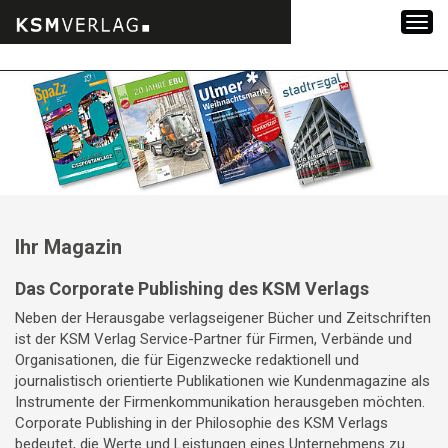
Zum
Inhalt
springen
Ihr Magazin
Das Corporate Publishing des KSM Verlags
Neben der Herausgabe verlagseigener Bücher und Zeitschriften
ist der KSM Verlag Service-Partner für Firmen, Verbände und
Organisationen, die für Eigenzwecke redaktionell und
journalistisch orientierte Publikationen wie Kundenmagazine als
Instrumente der Firmenkommunikation herausgeben möchten.
Corporate Publishing in der Philosophie des KSM Verlags
bedeutet, die Werte und Leistungen eines Unternehmens zu