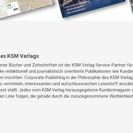
des KSM Verlags
ner Bücher und Zeitschriften ist der KSM Verlag Service-Partner fü
ke redaktionell und journalistisch orientierte Publikationen wie Kun
 möchten. Corporate Publishing in der Philosophie des KSM Verlags
 vermitteln, interessanten und aufschlussreichen Lesestoff anzubi
xt stellt. Jedes vom KSM Verlag herausgegebene Kundenmagazin sol
hen Linie folgen, die gerade durch die zurückgenommene Werblichkei