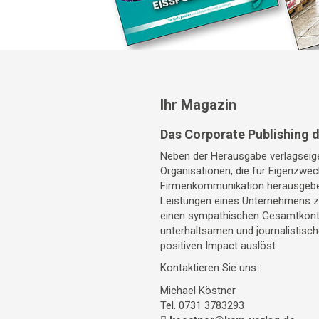
Ihr Magazin
Das Corporate Publishing 
Neben der Herausgabe verlagseige
Organisationen, die für Eigenzwec
Firmenkommunikation herausgeben
Leistungen eines Unternehmens zu
einen sympathischen Gesamtkonte
unterhaltsamen und journalistisc
positiven Impact auslöst.
Kontaktieren Sie uns:
Michael Köstner
Tel. 0731 3783293