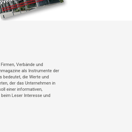
r Firmen, Verbände und
denmagazine als Instrumente der
 bedeutet, die Werte und
eten, der das Unternehmen in
l einer informativen,
t beim Leser Interesse und