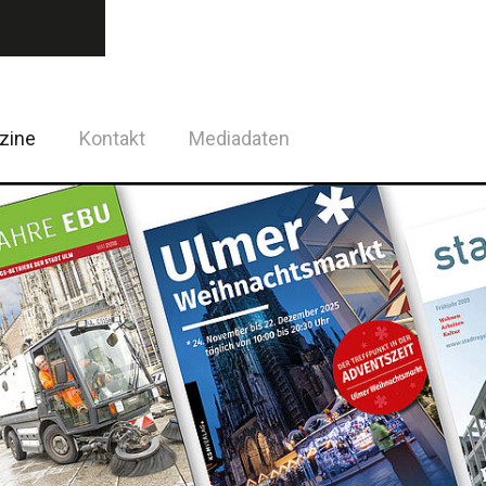
zine
Kontakt
Mediadaten