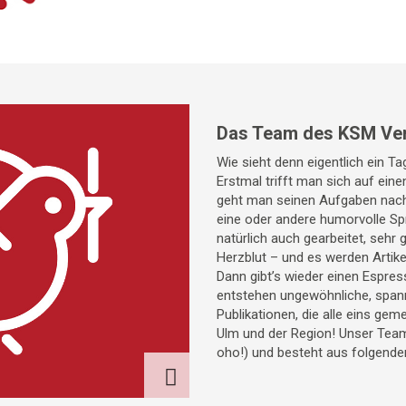
Das Team des KSM Ve
Wie sieht denn eigentlich ein T
Erstmal trifft man sich auf ein
geht man seinen Aufgaben nac
eine oder andere humorvolle Spr
natürlich auch gearbeitet, sehr 
Herzblut – und es werden Artike
Dann gibt’s wieder einen Espress
entstehen ungewöhnliche, span
Publikationen, die alle eins gem
Ulm und der Region! Unser Team 
oho!) und besteht aus folgende