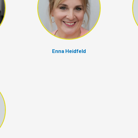
Enna Heidfeld