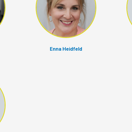
Enna Heidfeld