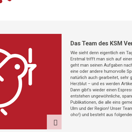
Das Team des KSM Ve
Wie sieht denn eigentlich ein T
Erstmal trifft man sich auf ein
geht man seinen Aufgaben nac
eine oder andere humorvolle Spr
natürlich auch gearbeitet, sehr 
Herzblut – und es werden Artike
Dann gibt’s wieder einen Espress
entstehen ungewöhnliche, span
Publikationen, die alle eins gem
Ulm und der Region! Unser Team 
oho!) und besteht aus folgende