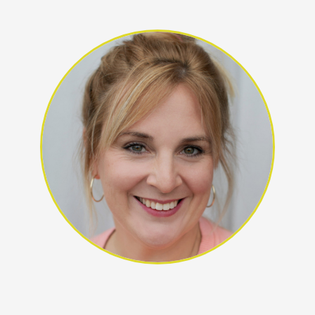
Enna Heidfeld