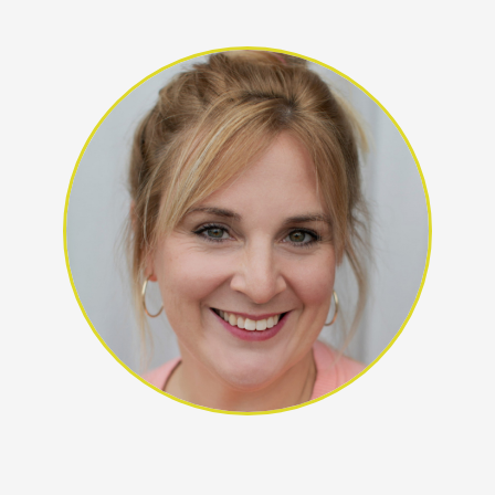
Enna Heidfeld