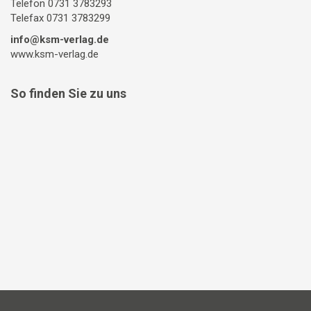
Telefon 0731 3783293
Telefax 0731 3783299
info@ksm-verlag.de
www.ksm-verlag.de
So finden Sie zu uns