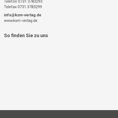
Telefon 0731 3783293
Telefax 0731 3783299
info@ksm-verlag.de
www.ksm-verlag.de
So finden Sie zu uns