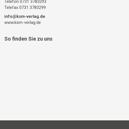
Telefon 0731 3783293
Telefax 0731 3783299
info@ksm-verlag.de
www.ksm-verlag.de
So finden Sie zu uns