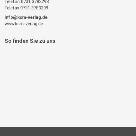
Telefon 0731 3783293
Telefax 0731 3783299
info@ksm-verlag.de
www.ksm-verlag.de
So finden Sie zu uns