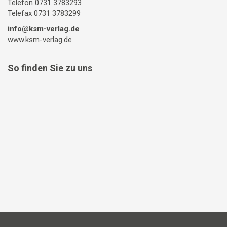
Telefon 0731 3783293
Telefax 0731 3783299
info@ksm-verlag.de
www.ksm-verlag.de
So finden Sie zu uns