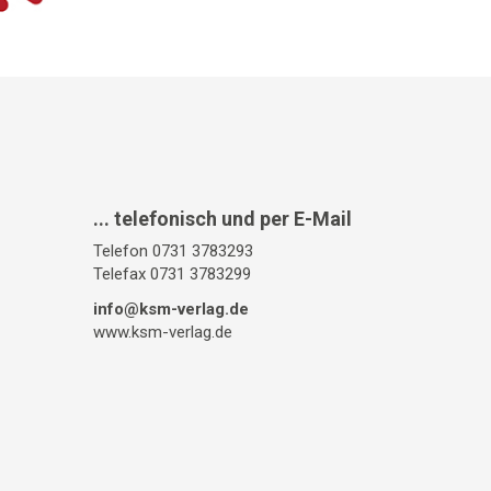
... telefonisch und per E-Mail
Telefon 0731 3783293
Telefax 0731 3783299
info@ksm-verlag.de
www.ksm-verlag.de