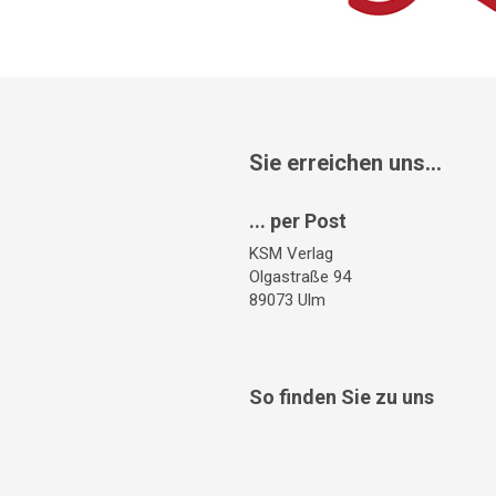
Sie erreichen uns...
... per Post
KSM Verlag
Olgastraße 94
89073 Ulm
So finden Sie zu uns