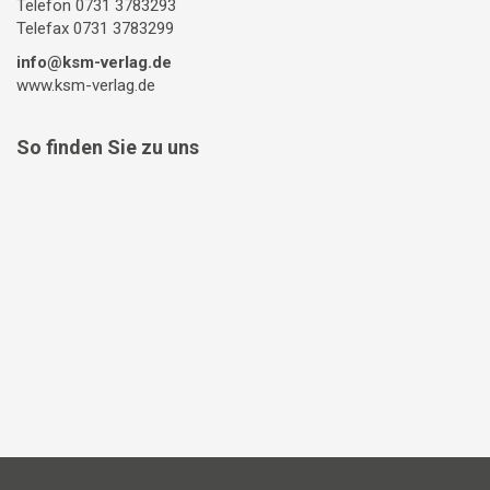
Telefon 0731 3783293
Telefax 0731 3783299
info@ksm-verlag.de
www.ksm-verlag.de
So finden Sie zu uns