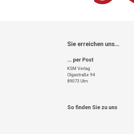
Sie erreichen uns...
... per Post
KSM Verlag
Olgastraße 94
89073 Ulm
So finden Sie zu uns