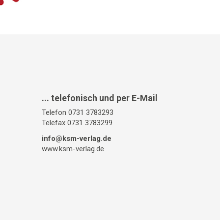
... telefonisch und per E-Mail
Telefon 0731 3783293
Telefax 0731 3783299
info@ksm-verlag.de
www.ksm-verlag.de