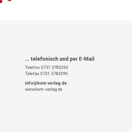
... telefonisch und per E-Mail
Telefon 0731 3783293
Telefax 0731 3783299
info@ksm-verlag.de
www.ksm-verlag.de