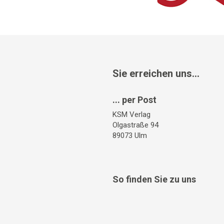
Sie erreichen uns...
... per Post
KSM Verlag
Olgastraße 94
89073 Ulm
So finden Sie zu uns