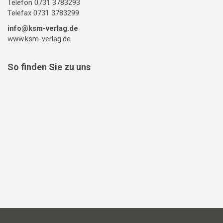
Telefon 0731 3783293
Telefax 0731 3783299
info@ksm-verlag.de
www.ksm-verlag.de
So finden Sie zu uns