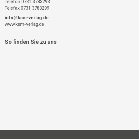
Telefon 0731 3783293
Telefax 0731 3783299
info@ksm-verlag.de
www.ksm-verlag.de
So finden Sie zu uns