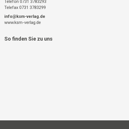
Telefon 0731 3783293
Telefax 0731 3783299
info@ksm-verlag.de
www.ksm-verlag.de
So finden Sie zu uns