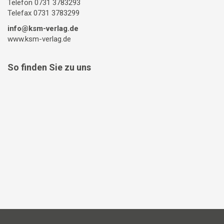
Telefon 0731 3783293
Telefax 0731 3783299
info@ksm-verlag.de
www.ksm-verlag.de
So finden Sie zu uns