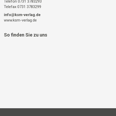
Telefon 0731 3783293
Telefax 0731 3783299
info@ksm-verlag.de
www.ksm-verlag.de
So finden Sie zu uns