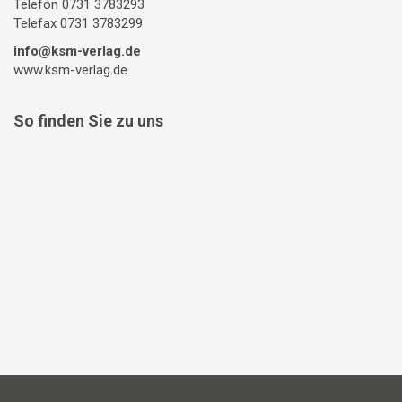
Telefon 0731 3783293
Telefax 0731 3783299
info@ksm-verlag.de
www.ksm-verlag.de
So finden Sie zu uns