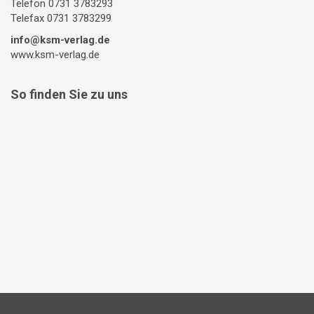
Telefon 0731 3783293
Telefax 0731 3783299
info@ksm-verlag.de
www.ksm-verlag.de
So finden Sie zu uns